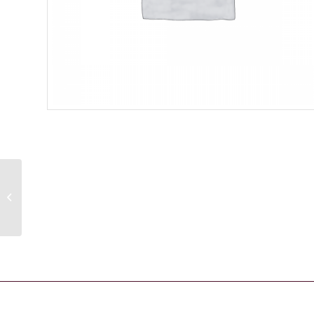
Wella Nutri enrich 1L conditioner