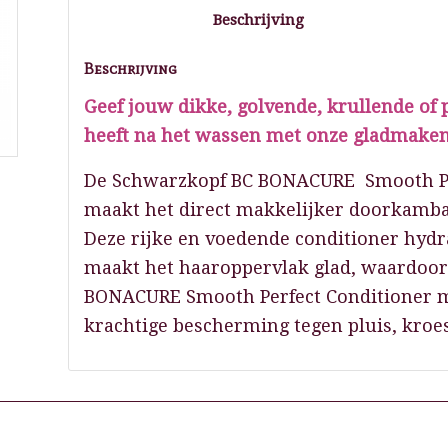
Beschrijving
Beschrijving
Geef jouw dikke, golvende, krullende of 
heeft na het wassen met onze gladmaken
De Schwarzkopf BC BONACURE Smooth Per
maakt het direct makkelijker doorkambaa
Deze rijke en voedende conditioner hydra
maakt het haaroppervlak glad, waardoor 
BONACURE Smooth Perfect Conditioner ma
krachtige bescherming tegen pluis, kroes