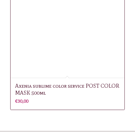
Axenia sublime color service POST COLOR
MASK 500ml
€
30,00