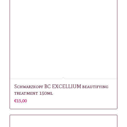
Schwarzkopf BC EXCELLIUM beautifying
treatment 150ml
€
15,00