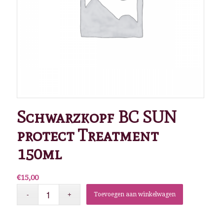
Schwarzkopf BC SUN
protect Treatment
150ml
€
15,00
Toevoegen aan winkelwagen