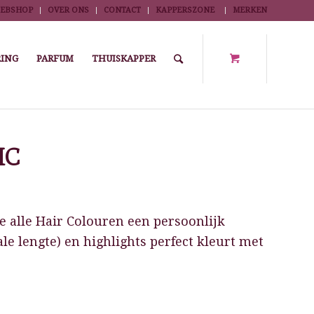
EBSHOP
OVER ONS
CONTACT
KAPPERSZONE
MERKEN
ING
PARFUM
THUISKAPPER
oducten
/
Haarkleuring
/
Semi permanent
/
DIA LIGHT 50 ML 10.32 MC
MC
 alle Hair Colouren een persoonlijk
ale lengte) en highlights perfect kleurt met