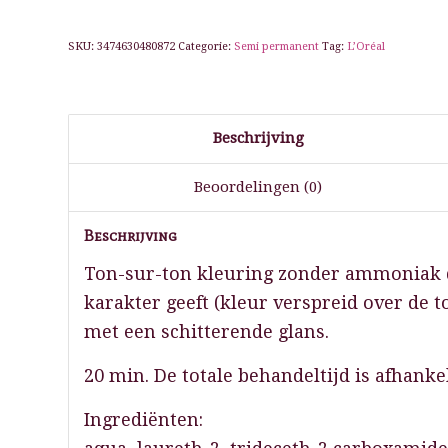
SKU:
3474630480872
Categorie:
Semi permanent
Tag:
L’Oréal
Beschrijving
Beoordelingen (0)
Beschrijving
Ton-sur-ton kleuring zonder ammoniak d
karakter geeft (kleur verspreid over de to
met een schitterende glans.
20 min. De totale behandeltijd is afhanke
Ingrediënten: