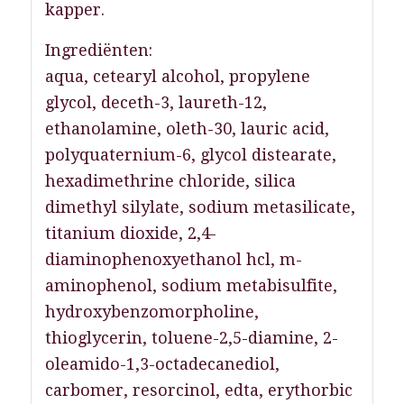
kapper.
Ingrediënten:
aqua, cetearyl alcohol, propylene
glycol, deceth-3, laureth-12,
ethanolamine, oleth-30, lauric acid,
polyquaternium-6, glycol distearate,
hexadimethrine chloride, silica
dimethyl silylate, sodium metasilicate,
titanium dioxide, 2,4-
diaminophenoxyethanol hcl, m-
aminophenol, sodium metabisulfite,
hydroxybenzomorpholine,
thioglycerin, toluene-2,5-diamine, 2-
oleamido-1,3-octadecanediol,
carbomer, resorcinol, edta, erythorbic