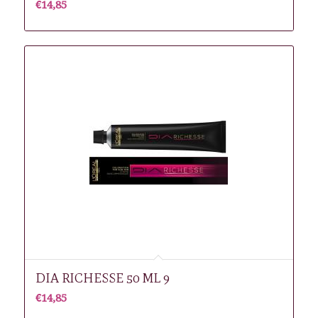
€
14,85
DIA RICHESSE 50 ML 9
€
14,85