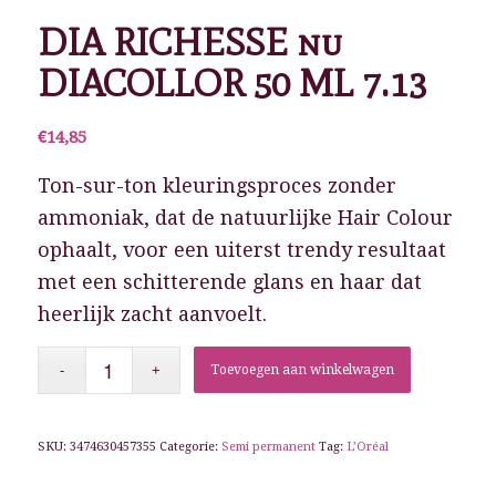
DIA RICHESSE nu
DIACOLLOR 50 ML 7.13
€
14,85
Ton-sur-ton kleuringsproces zonder
ammoniak, dat de natuurlijke Hair Colour
ophaalt, voor een uiterst trendy resultaat
met een schitterende glans en haar dat
heerlijk zacht aanvoelt.
Toevoegen aan winkelwagen
SKU:
3474630457355
Categorie:
Semi permanent
Tag:
L’Oréal