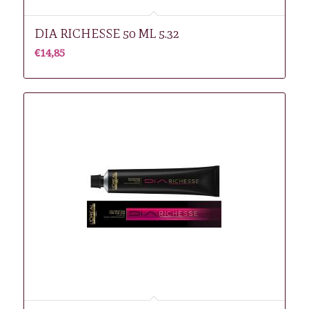
DIA RICHESSE 50 ML 5.32
€
14,85