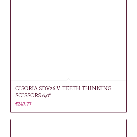
CISORIA SDV26 V-TEETH THINNING
SCISSORS 6,0″
€
247,77