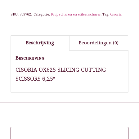
SKU:
7097625
Categorie:
Knipscharen en efileerscharen
Tag:
Cisoria
Beschrijving
Beoordelingen (0)
Beschrijving
CISORIA OX625 SLICING CUTTING
SCISSORS 6,25″
Gerelateerde producten