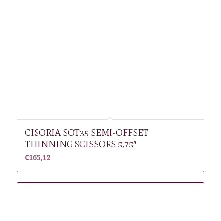
CISORIA SOT35 SEMI-OFFSET
THINNING SCISSORS 5,75″
€
165,12