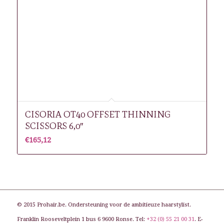
CISORIA OT40 OFFSET THINNING
SCISSORS 6,0″
€
165,12
© 2015 Prohair.be. Ondersteuning voor de ambitieuze haarstylist.
Franklin Rooseveltplein 1 bus 6 9600 Ronse. Tel:
+32 (0) 55 21 00 31
. E-