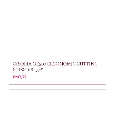
CISORIA OE500 ERGONOMIC CUTTING
SCISSORS 5,0″
€
247,77