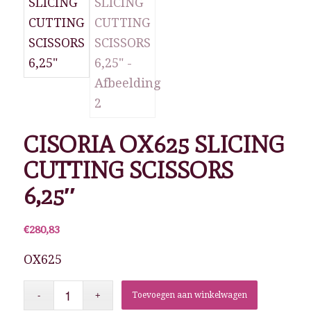
CISORIA OX625 SLICING
CUTTING SCISSORS
6,25″
€
280,83
OX625
Toevoegen aan winkelwagen