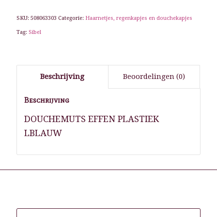
SKU:
508063303
Categorie:
Haarnetjes, regenkapjes en douchekapjes
Tag:
Sibel
Beschrijving
Beoordelingen (0)
Beschrijving
DOUCHEMUTS EFFEN PLASTIEK
LBLAUW
Gerelateerde producten