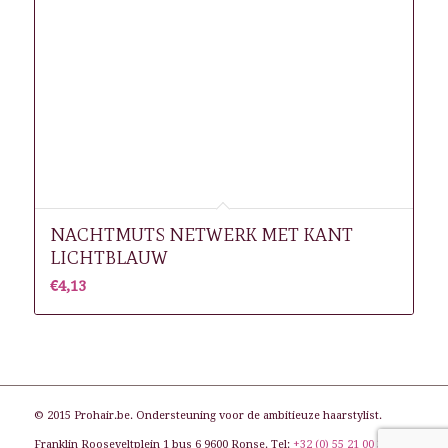
NACHTMUTS NETWERK MET KANT
LICHTBLAUW
€
4,13
© 2015 Prohair.be. Ondersteuning voor de ambitieuze haarstylist.
Franklin Rooseveltplein 1 bus 6 9600 Ronse. Tel:
+32 (0) 55 21 00 31
. E-