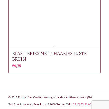
ELASTIEKJES MET 2 HAAKJES 12 STK
BRUIN
€
9,75
© 2015 Prohair.be. Ondersteuning voor de ambitieuze haarstylist.
Franklin Rooseveltplein 1 bus 6 9600 Ronse. Tel:
+32 (0) 55 21 00 31
. E-