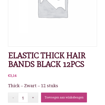
ELASTIC THICK HAIR
BANDS BLACK 12PCS
€
3,14
Thick – Zwart – 12 stuks
Toevoegen aan winkelwagen