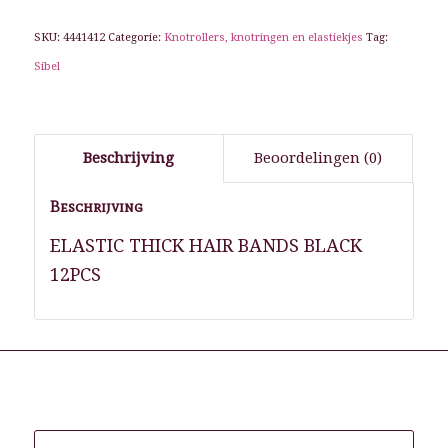
SKU:
4441412
Categorie:
Knotrollers, knotringen en elastiekjes
Tag:
Sibel
Beschrijving
Beoordelingen (0)
Beschrijving
ELASTIC THICK HAIR BANDS BLACK
12PCS
Gerelateerde producten