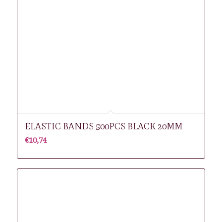
ELASTIC BANDS 500PCS BLACK 20MM
€
10,74