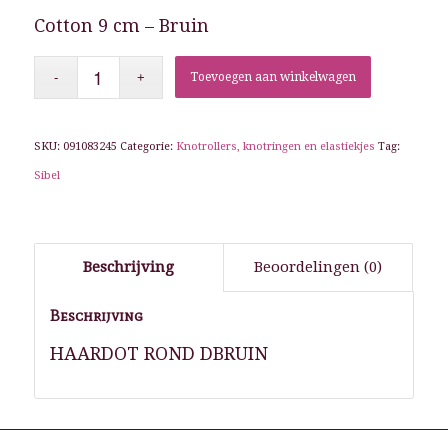
Cotton 9 cm – Bruin
Toevoegen aan winkelwagen
SKU:
091083245
Categorie:
Knotrollers, knotringen en elastiekjes
Tag:
Sibel
Beschrijving
Beoordelingen (0)
Beschrijving
HAARDOT ROND DBRUIN