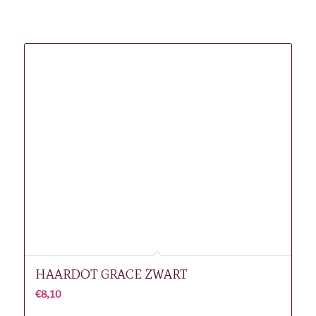
Gerelateerde producten
HAARDOT GRACE ZWART
€
8,10