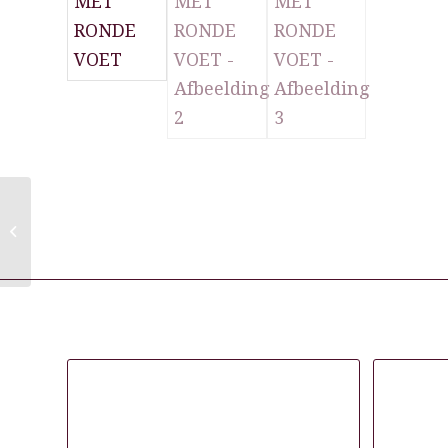
SENSUALIS
KAPPERSSTOEL
CROCO ZWART MET 5
STERREN VOET
Gerelateerde producten