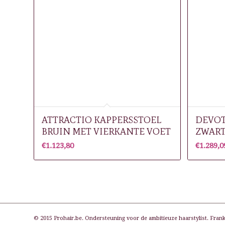
ATTRACTIO KAPPERSSTOEL
DEVOT
BRUIN MET VIERKANTE VOET
ZWART
€
1.123,80
€
1.289,0
© 2015 Prohair.be. Ondersteuning voor de ambitieuze haarstylist. Frank