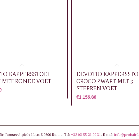
IO KAPPERSSTOEL
DEVOTIO KAPPERSSTO
 MET RONDE VOET
CROCO ZWART MET 5
STERREN VOET
9
€
1.156,86
lin Rooseveltplein 1 bus 6 9600 Ronse. Tel:
+32 (0) 55 21 00 31
. E-mail:
info@prohair.