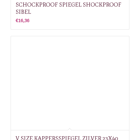
SCHOCKPROOF SPIEGEL SHOCKPROOF
SIBEL
€
16,36
V SIZE KAPPERSSPIEGEL ZILVER 23X40