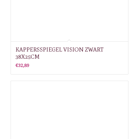
KAPPERSSPIEGEL VISION ZWART
38X25CM
€
32,89