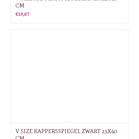
CM
€
19,67
V SIZE KAPPERSSPIEGEL ZWART 23X40
CM