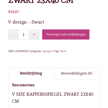
ZWART 23X40 CM
€
19,67
V-design – Zwart
Toevoegen aan winkelwagen
SKU:
013099102
Categorie:
Spiegels
Tag:
Sibel
Beschrijving
Beoordelingen (0)
Beschrijving
V SIZE KAPPERSSPIEGEL ZWART 23X40
CM