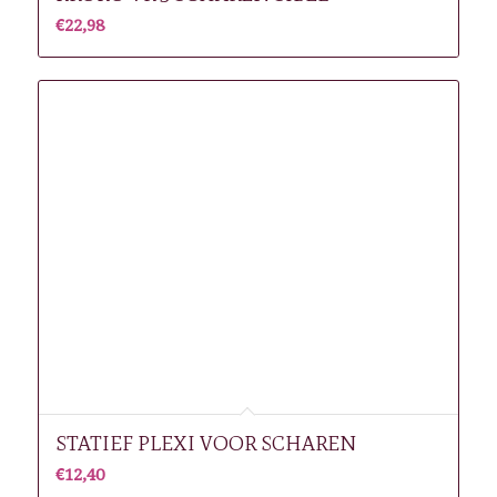
€
22,98
STATIEF PLEXI VOOR SCHAREN
€
12,40