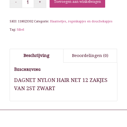
Toevoegen aan winkelwagen
SKU:
118023302
Categorie:
Haarnetjes, regenkapjes en douchekapjes
Tag:
Sibel
Beschrijving
Beoordelingen (0)
Beschrijving
DAGNET NYLON HAIR NET 12 ZAKJES
VAN 2ST ZWART
Gerelateerde producten