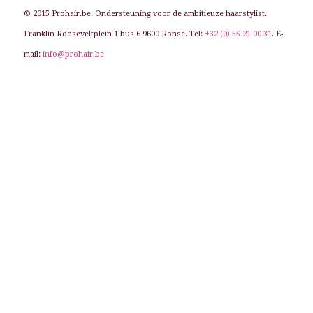
© 2015 Prohair.be. Ondersteuning voor de ambitieuze haarstylist.
Franklin Rooseveltplein 1 bus 6 9600 Ronse. Tel:
+32 (0) 55 21 00 31
. E-
mail:
info@prohair.be