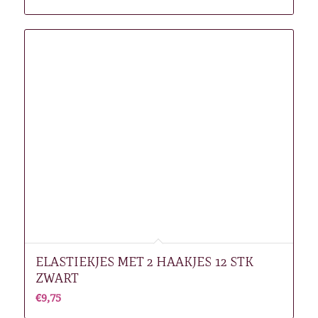
ELASTIEKJES MET 2 HAAKJES 12 STK
ZWART
€
9,75