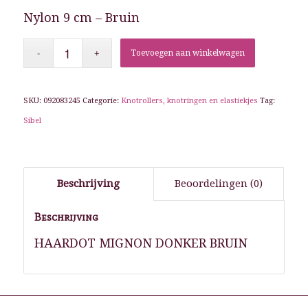
Nylon 9 cm – Bruin
Toevoegen aan winkelwagen
SKU:
092083245
Categorie:
Knotrollers, knotringen en elastiekjes
Tag:
Sibel
Beschrijving
Beoordelingen (0)
Beschrijving
HAARDOT MIGNON DONKER BRUIN