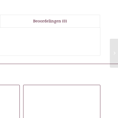
Beoordelingen (0)
H