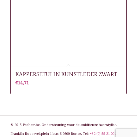
KAPPERSETUI IN KUNSTLEDER ZWART
€
14,71
© 2015 Prohair.be. Ondersteuning voor de ambitieuze haarstylist.
Franklin Rooseveltplein 1 bus 6 9600 Ronse. Tel:
+32 (0) 55 21 00 31
. E-