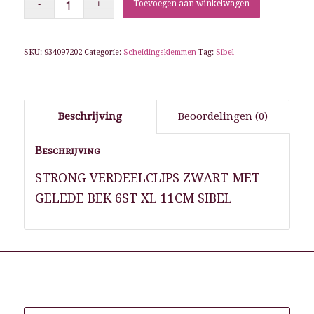
Toevoegen aan winkelwagen
SKU:
934097202
Categorie:
Scheidingsklemmen
Tag:
Sibel
Beschrijving
Beoordelingen (0)
Beschrijving
STRONG VERDEELCLIPS ZWART MET
GELEDE BEK 6ST XL 11CM SIBEL
Gerelateerde producten